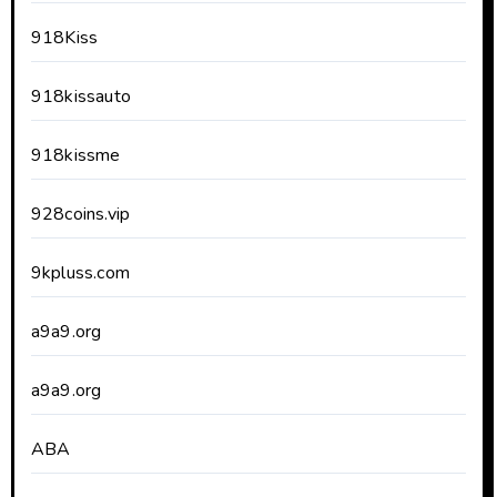
918Kiss
918kissauto
918kissme
928coins.vip
9kpluss.com
a9a9.org
a9a9.org
ABA