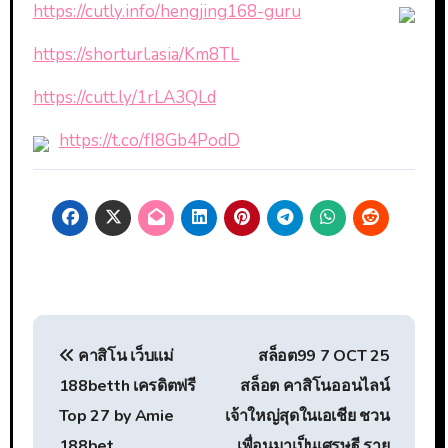
https://cutly.info/hengjing168-guru
https://shorturl.asia/Km8TL
https://cutt.ly/1rLA3QLd
https://t.co/fI8Gb4PodD
แนะแนว
คาสิโน เว็บแม่
สล็อต99 7 OCT 25
เรื่อง
188betth เครดิตฟรี
สล็อต คาสิโนออนไลน์
Top 27 by Amie
เจ้าใหญ่สุดในเอเชีย ชวน
188bet
เพื่อนมาเป็นเศรษฐี ราย