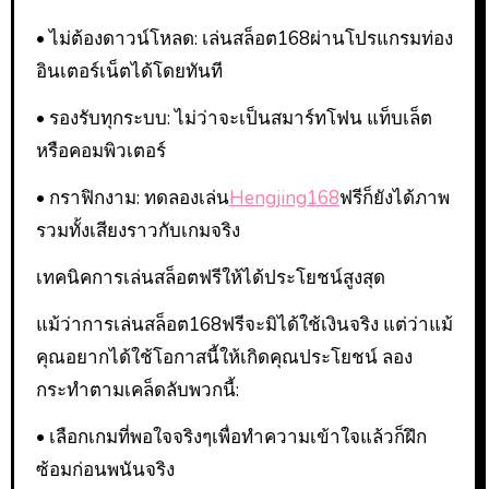
• ไม่ต้องดาวน์โหลด: เล่นสล็อต168ผ่านโปรแกรมท่อง
อินเตอร์เน็ตได้โดยทันที
• รองรับทุกระบบ: ไม่ว่าจะเป็นสมาร์ทโฟน แท็บเล็ต
หรือคอมพิวเตอร์
• กราฟิกงาม: ทดลองเล่น
Hengjing168
ฟรีก็ยังได้ภาพ
รวมทั้งเสียงราวกับเกมจริง
เทคนิคการเล่นสล็อตฟรีให้ได้ประโยชน์สูงสุด
แม้ว่าการเล่นสล็อต168ฟรีจะมิได้ใช้เงินจริง แต่ว่าแม้
คุณอยากได้ใช้โอกาสนี้ให้เกิดคุณประโยชน์ ลอง
กระทำตามเคล็ดลับพวกนี้:
• เลือกเกมที่พอใจจริงๆเพื่อทำความเข้าใจแล้วก็ฝึก
ซ้อมก่อนพนันจริง