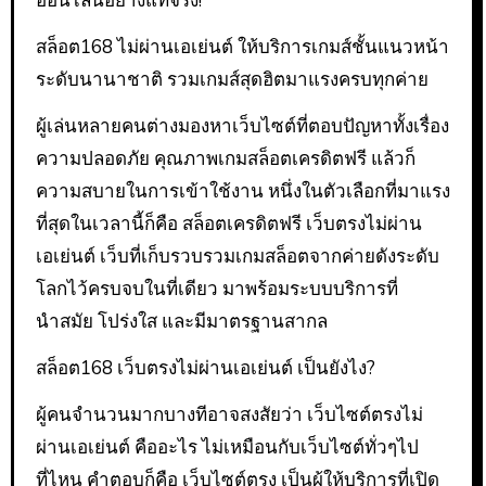
ออนไลน์อย่างแท้จริง!
สล็อต168 ไม่ผ่านเอเย่นต์ ให้บริการเกมส์ชั้นแนวหน้า
ระดับนานาชาติ รวมเกมส์สุดฮิตมาแรงครบทุกค่าย
ผู้เล่นหลายคนต่างมองหาเว็บไซต์ที่ตอบปัญหาทั้งเรื่อง
ความปลอดภัย คุณภาพเกมสล็อตเครดิตฟรี แล้วก็
ความสบายในการเข้าใช้งาน หนึ่งในตัวเลือกที่มาแรง
ที่สุดในเวลานี้ก็คือ สล็อตเครดิตฟรี เว็บตรงไม่ผ่าน
เอเย่นต์ เว็บที่เก็บรวบรวมเกมสล็อตจากค่ายดังระดับ
โลกไว้ครบจบในที่เดียว มาพร้อมระบบบริการที่
นำสมัย โปร่งใส และมีมาตรฐานสากล
สล็อต168 เว็บตรงไม่ผ่านเอเย่นต์ เป็นยังไง?
ผู้คนจำนวนมากบางทีอาจสงสัยว่า เว็บไซต์ตรงไม่
ผ่านเอเย่นต์ คืออะไร ไม่เหมือนกับเว็บไซต์ทั่วๆไป
ที่ไหน คำตอบก็คือ เว็บไซต์ตรง เป็นผู้ให้บริการที่เปิด