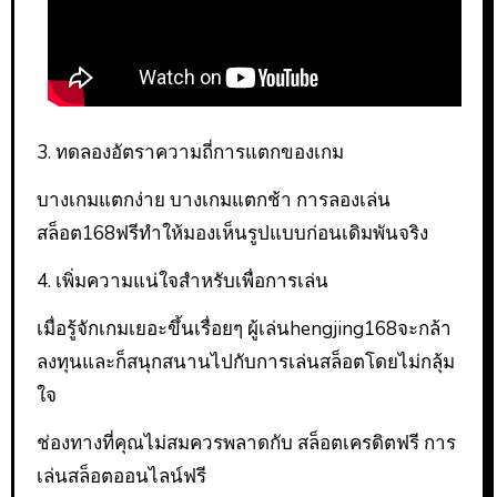
3. ทดลองอัตราความถี่การแตกของเกม
บางเกมแตกง่าย บางเกมแตกช้า การลองเล่น
สล็อต168ฟรีทำให้มองเห็นรูปแบบก่อนเดิมพันจริง
4. เพิ่มความแน่ใจสำหรับเพื่อการเล่น
เมื่อรู้จักเกมเยอะขึ้นเรื่อยๆ ผู้เล่นhengjing168จะกล้า
ลงทุนและก็สนุกสนานไปกับการเล่นสล็อตโดยไม่กลุ้ม
ใจ
ช่องทางที่คุณไม่สมควรพลาดกับ สล็อตเครดิตฟรี การ
เล่นสล็อตออนไลน์ฟรี