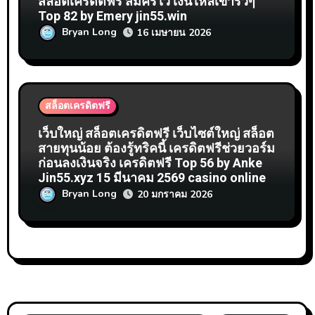
สล็อตเครดิตฟรี สมัครไว เงินไหลเข้ารัวๆ
Top 82 by Emery jin55.win
Bryan Long
16 เมษายน 2026
สล็อตเครดิตฟรี
เว็บใหญ่ สล็อตเครดิตฟรี เว็บไซต์ใหญ่ สล็อต
สายทุนน้อย ต้องรู้ทริคนี้ เครดิตฟรีช่วยวอร์ม
ก่อนลงเงินจริง เครดิตฟรี Top 56 by Anke
Jin55.xyz 15 มีนาคม 2569 casino online
Bryan Long
20 มกราคม 2026