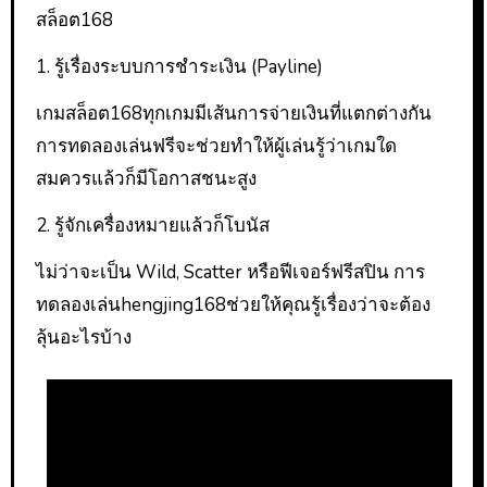
สล็อต168
1. รู้เรื่องระบบการชำระเงิน (Payline)
เกมสล็อต168ทุกเกมมีเส้นการจ่ายเงินที่แตกต่างกัน
การทดลองเล่นฟรีจะช่วยทำให้ผู้เล่นรู้ว่าเกมใด
สมควรแล้วก็มีโอกาสชนะสูง
2. รู้จักเครื่องหมายแล้วก็โบนัส
ไม่ว่าจะเป็น Wild, Scatter หรือฟีเจอร์ฟรีสปิน การ
ทดลองเล่นhengjing168ช่วยให้คุณรู้เรื่องว่าจะต้อง
ลุ้นอะไรบ้าง