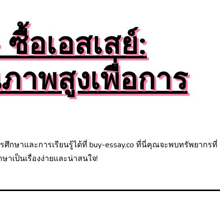
ซื้อเอสเสย์:
ภาพสูงเพื่อการ
ศึกษาและการเรียนรู้ได้ที่ buy-essay.co ที่นี่คุณจะพบทรัพยากรที่
าเป็นเรื่องง่ายและน่าสนใจ!