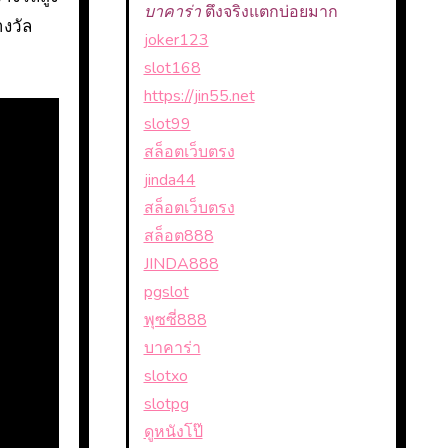
บาคาร่า
ตึงจริงแตกบ่อยมาก
างวัล
joker123
slot168
https://jin55.net
slot99
สล็อตเว็บตรง
jinda44
สล็อตเว็บตรง
สล็อต888
JINDA888
pgslot
พุซซี่888
บาคาร่า
slotxo
slotpg
ดูหนังโป๊