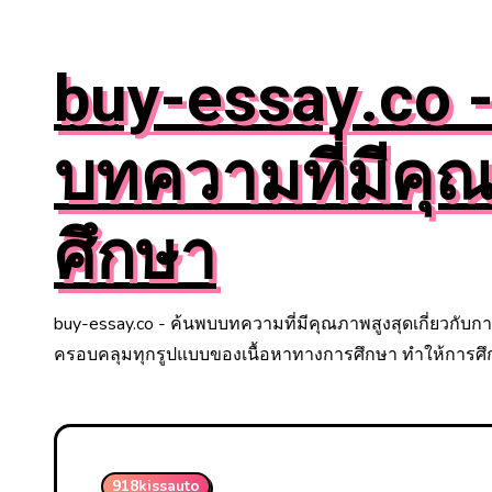
Skip
to
buy-essay.co - 
content
บทความที่มีคุณ
ศึกษา
buy-essay.co - ค้นพบบทความที่มีคุณภาพสูงสุดเกี่ยวกับการ
ครอบคลุมทุกรูปแบบของเนื้อหาทางการศึกษา ทำให้การศึกษ
918kissauto