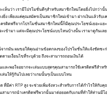
เห็นว่า เรามีโปรโมชั่นดีๆสำหรับสมาชิกใหม่โดยยิ่งไปกว่านั้น
ยิ่ง เพียงแค่คุณสมัครเป็นสมาชิกใหม่เข้ามา ฝากเงินแล้วรับเค
ครดิตฟรีจากโปรโมชั่นสมาชิกใหม่นี้ก็มีคุณประโยชน์เยอะแยะ
่งจะเข้ามา แต่จะมีคุณประโยชน์แบบไหนบ้างนั้น เรามาดูกันเล
ชน์จากมัน ผมขอให้คุณอ่านข้อตกลงของโปรโมชั่นให้แจ้งชัดซะก
ตามเงื่อนไขที่ระบุด้วย ถึงจะสามารถถอนเงินได้
ยเล่นและพอใจอยากจะเล่นแบบสุดๆคุณสามารถใช้เครดิตฟรีสำหรับ
ล่นให้รู้กันไปเลยว่าเกมนั้นๆเป็นแบบไหน
็อต ที่มีค่า RTP สูง จะช่วยเพิ่มจังหวะสำหรับการได้กำไรให้กับค
คุณสามารถนำเครดิตฟรีพวกนั้นมาต่อยอดกับเกมที่ทำให้ท่านมีโ