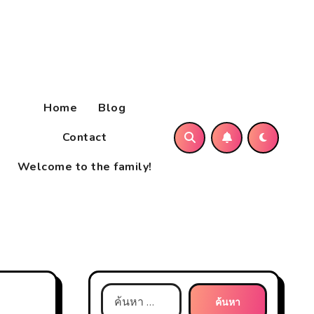
Home
Blog
Contact
Welcome to the family!
ค้นหา
สำหรับ: