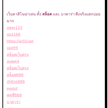
เว็บคาสิโนน่าเล่น ทั้ง
สล็อต
และ
บาคาร่า
ตึงจริงแตกบ่อย
มาก
joker123
slot168
https://jin55.net
slot99
สล็อตเว็บตรง
jinda44
สล็อตเว็บตรง
สล็อต888
JINDA888
pgslot
พุซซี่888
บาคาร่า