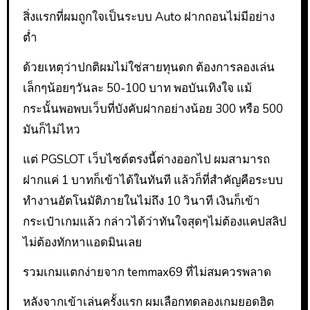
สิ่งแรกที่ผมถูกใจเป็นระบบ Auto ฝากถอนไม่มีอย่าง
ต่ำ
ด้วยเหตุว่าปกติผมไม่ใช่สายทุนดก ต้องการลองเล่น
เล็กๆน้อยๆวันละ 50-100 บาท พอบันเทิงใจ แม้
กระนั้นพอพบเว็บที่บังคับฝากอย่างน้อย 300 หรือ 500
มันก็ไม่ไหว
แต่ PGSLOT เว็บไซต์ตรงนี้ต่างออกไป ผมสามารถ
ฝากแค่ 1 บาทก็เข้าได้ในทันที แล้วก็ที่สำคัญคือระบบ
ทำงานอัตโนมัติภายในไม่ถึง 10 วินาที เงินก็เข้า
กระเป๋าเกมแล้ว กล่าวได้ว่าทันใจสุดๆไม่ต้องแคปสลิป
ไม่ต้องทักหาแอดมินเลย
รวมเกมแตกง่ายจาก temmax69 ที่ไม่สมควรพลาด
หลังจากเข้าเล่นครั้งแรก ผมเลือกทดลองเกมยอดฮิต