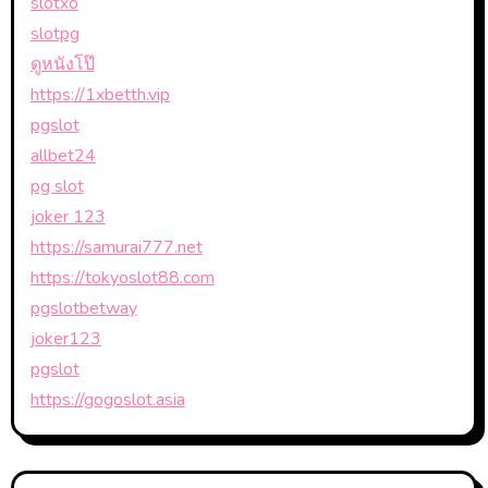
slotxo
slotpg
ดูหนังโป๊
https://1xbetth.vip
pgslot
allbet24
pg slot
joker 123
https://samurai777.net
https://tokyoslot88.com
pgslotbetway
joker123
pgslot
https://gogoslot.asia