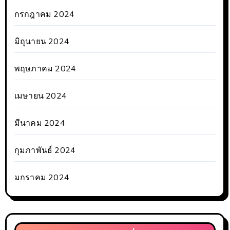
กรกฎาคม 2024
มิถุนายน 2024
พฤษภาคม 2024
เมษายน 2024
มีนาคม 2024
กุมภาพันธ์ 2024
มกราคม 2024