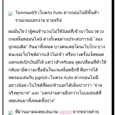
Temmax69 เว็บตรง Auto ฝากถอนไม่มีขั้นต่ำ
รวมเกมแตกง่าย จ่ายจริง!
ผมมั่นใจว่าผู้คนจำนวนไม่ใช้น้อยที่เข้ามาในแวดวง
เกมสล็อตออนไลน์ ต่างก็เคยผ่านประสบการณ์ “ลอง
ถูกลองผิด” กันมาทั้งหมด บางคนเคยโดนเว็บโกง บาง
คนเจอเว็บไซต์ฝากแล้วไม่เข้า หรือบางครั้งแจ็คพอต
แตกแต่เบิกเงินมิได้ แต่ว่าสำหรับผม จุดเปลี่ยนที่ทำให้
กลับมามีความเชื่อมั่นในเกมสล็อตอีกที คือการได้
ทดลองเล่นกับ pgslot เว็บตรง Auto ฝากถอนไม่มี
อย่างน้อย เว็บไซต์ที่ผมกล้าบอกได้เต็มปากว่า “จ่าย
จริงทุกบาท” และ “แตกง่ายดายยิ่งกว่าเว็บเอเย่นต์ที่
เคยเล่นมาทั้งหมดทั้งปวง”
ที่ผ่านมาผมเคยเล่นเกม
pgslot
จากหลายค่าย