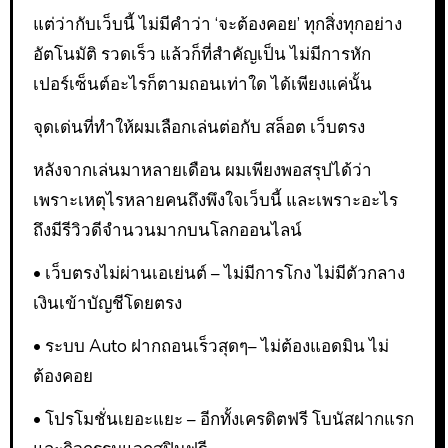
แต่ว่ากับเว็บนี้ ไม่มีคำว่า ‘จะต้องคอย’ ทุกสิ่งทุกอย่าง
อัตโนมัติ รวดเร็ว แล้วก็ที่สำคัญเป็น ไม่มีการหัก
เปอร์เซ็นต์อะไรก็ตามถอนเท่าใด ได้เพียงแค่นั้น
จุดเด่นที่ทำให้ผมเลือกเล่นต่อกับ สล็อต เว็บตรง
หลังจากเล่นมาหลายเดือน ผมเพียงพอสรุปได้ว่า
เพราะเหตุไรหลายคนถึงพึงใจเว็บนี้ และเพราะอะไร
ถึงมีรีวิวดีจำนวนมากบนโลกออนไลน์
• เว็บตรงไม่ผ่านเอเย่นต์ – ไม่มีการโกง ไม่มีตัวกลาง
เงินเข้าบัญชีโดยตรง
• ระบบ Auto ฝากถอนเร็วสุดๆ– ไม่ต้องแอดมิน ไม่
ต้องคอย
• โปรโมชั่นเยอะแยะ – อีกทั้งเครดิตฟรี โบนัสฝากแรก