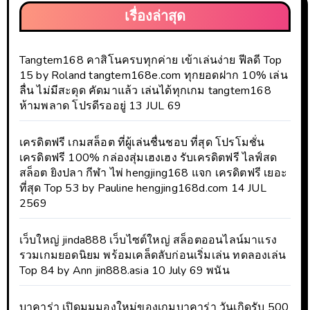
เรื่องล่าสุด
Tangtem168 คาสิโนครบทุกค่าย เข้าเล่นง่าย ฟีลดี Top
15 by Roland tangtem168e.com ทุกยอดฝาก 10% เล่น
ลื่น ไม่มีสะดุด คัดมาแล้ว เล่นได้ทุกเกม tangtem168
ห้ามพลาด โปรดีรออยู่ 13 JUL 69
เครดิตฟรี เกมสล็อต ที่ผู้เล่นชื่นชอบ ที่สุด โปรโมชั่น
เครดิตฟรี 100% กล่องสุ่มเฮงเฮง รับเครดิตฟรี ไลฟ์สด
สล็อต ยิงปลา กีฬา ไพ่ hengjing168 แจก เครดิตฟรี เยอะ
ที่สุด Top 53 by Pauline hengjing168d.com 14 JUL
2569
เว็บใหญ่ jinda888 เว็บไซต์ใหญ่ สล็อตออนไลน์มาแรง
รวมเกมยอดนิยม พร้อมเคล็ดลับก่อนเริ่มเล่น ทดลองเล่น
Top 84 by Ann jin888.asia 10 July 69 พนัน
บาคาร่า เปิดมุมมองใหม่ของเกมบาคาร่า วันเกิดรับ 500