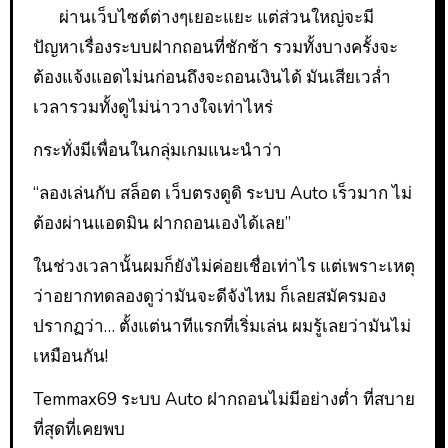
ผ่านเว็บไซต์ต่างๆเยอะแยะ แต่ส่วนใหญ่จะมี
ปัญหาเรื่องระบบฝากถอนที่ชักช้า รวมทั้งบางครั้งจะ
ต้องแจ้งแอดไม่นก่อนถึงจะถอนเงินได้ มันเสียเวล่ำ
เวลารวมทั้งดูไม่น่าวางใจเท่าไหร่
กระทั่งมีเพื่อนในกลุ่มเกมแนะนำว่า
“ลองเล่นกับ สล็อต เว็บตรงดูดิ ระบบ Auto เร็วมาก ไม่
ต้องผ่านแอดมิน ฝากถอนเองได้เลย”
ในช่วงเวลานั้นผมก็ยังไม่ค่อยเชื่อเท่าไร แต่เพราะเหตุ
ว่าอยากทดลองดูว่ามันจะดีจังไหม ก็เลยสมัครมอง
ปรากฏว่า… ตั้งแต่นาทีแรกที่เริ่มเล่น ผมรู้เลยว่ามันไม่
เหมือนกัน!
Temmax69 ระบบ Auto ฝากถอนไม่มีอย่างต่ำ ที่สบาย
ที่สุดที่เคยพบ