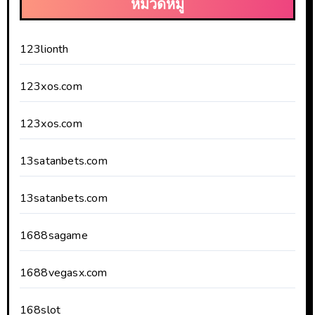
หมวดหมู่
123lionth
123xos.com
123xos.com
13satanbets.com
13satanbets.com
1688sagame
1688vegasx.com
168slot