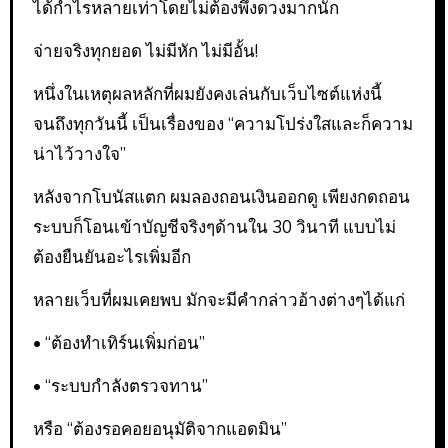
ได้กำไรหลายเท่าโดยไม่ต้องพึ่งดวงมากนัก
จ่ายจริงทุกยอด ไม่มีหัก ไม่มีอั้น!
หนึ่งในเหตุผลหลักที่ผมยังคงเล่นกับเว็บไซต์แห่งนี้
จนถึงทุกวันนี้ เป็นเรื่องของ “ความโปร่งใสและก็ความ
น่าไว้วางใจ”
หลังจากโบนัสแตก ผมลองถอนเงินออกดู เพียงกดถอน
ระบบก็โอนเข้าบัญชีจริงๆด้านใน 30 วินาที แบบไม่
ต้องยืนยันอะไรเพิ่มอีก
หลายเว็บที่ผมเคยพบ มักจะมีคำกล่าวอ้างต่างๆได้แก่
• “ต้องทำเทิร์นเพิ่มก่อน”
• “ระบบกำลังตรวจทาน”
หรือ “ต้องรอคอยอนุมัติจากแอดมิน”