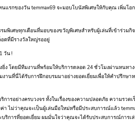
นหนแรกของวัน temmax69 จะมอบโบนัสพิเศษให้กับคุณ เพิ่มโอ
รมพิเศษทุกเดือนที่มอบของขวัญพิเศษสำหรับผู้เล่นที่เข้าร่วมก
ตที่มีรางวัลใหญ่รออยู่
 วัน !
ยิ่ง โดยมีทีมงานที่พร้อมให้บริการตลอด 24 ชั่วโมงผ่านหนทาง
งานที่นี่ได้รับการฝึกอบรมมาอย่างยอดเยี่ยมเพื่อให้คำปรึกษาห
ห้บริการอย่างครบวงจร ทั้งในเรื่องของความปลอดภัย ความรวดเร
มค่า ไม่ว่าคุณจะเป็นผู้เล่นมือใหม่หรือมีประสบการณ์แล้ว temm
และบริการที่ยอดเยี่ยม ผมมั่นใจว่าคุณจะได้รับประสบการณ์การเล