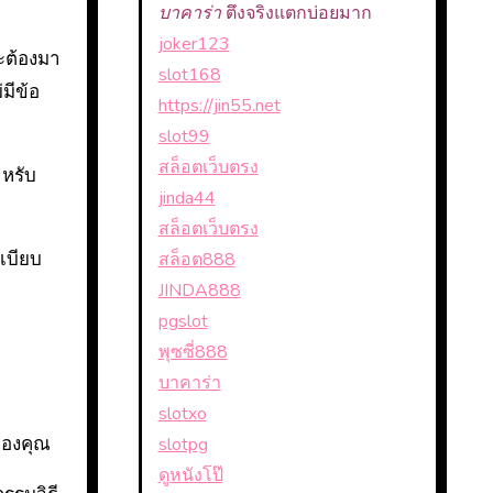
บาคาร่า
ตึงจริงแตกบ่อยมาก
joker123
จะต้องมา
slot168
มีข้อ
https://jin55.net
slot99
สล็อตเว็บตรง
ำหรับ
jinda44
สล็อตเว็บตรง
เบียบ
สล็อต888
JINDA888
pgslot
พุซซี่888
บาคาร่า
slotxo
ของคุณ
slotpg
ดูหนังโป๊