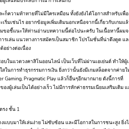
อผู้เล่นที่มีประสบการณ์ การเล่นกับ
ะก็ความท้าทายที่ไม่มีใครเหมือน ทั้งยังยังได้โอกาสสำหรับเพื่
ะเริ่มเช่นไร อยากข้อมูลเพิ่มเติมนอกเหนือจากนี้เกี่ยวกับเกมแล
น ผมขอชี้แนะให้ท่านอ่านบทความนี้ต่อไปนะครับ ในเนื้อหานี้ผ
ารเล่น แนวทางการสมัครเป็นสมาชิก โปรโมชั่นที่น่าดึงดูด แล
อย่างต่อเนื่อง
่นชอบในแวดวงคาสิโนออนไลน์ เป็นเว็บที่ไม่ผ่านเอเย่นต์ ทำให้ผู้เ
สในการทำธุรกรรมการเงิน ยิ่งกว่านั้นยังมีเกมสล็อตจากค่ายใ
er Gaming, Pragmatic Play แล้วก็อื่นๆอีกมากมาย ดังนี้การที่
ผู้เล่นเป็นได้อย่างเร็ว ไม่มีการหักค่าธรรมเนียมเสริมเติม แ
รง ชั้น 1
ูกวางแบบมาให้เล่นง่าย ไม่ซับซ้อน และมีโอกาสในการชนะสูง ยิ่งไ