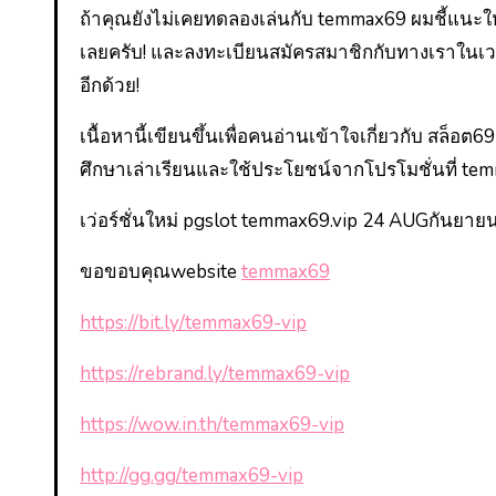
ถ้าคุณยังไม่เคยทดลองเล่นกับ temmax69 ผมชี้แนะให้
เลยครับ! และลงทะเบียนสมัครสมาชิกกับทางเราในเว
อีกด้วย!
เนื้อหานี้เขียนขึ้นเพื่อคนอ่านเข้าใจเกี่ยวกับ สล็อต6
ศึกษาเล่าเรียนและใช้ประโยชน์จากโปรโมชั่นที่ te
เว่อร์ชั่นใหม่ pgslot temmax69.vip 24 AUGกันยา
ขอขอบคุณwebsite
temmax69
https://bit.ly/temmax69-vip
https://rebrand.ly/temmax69-vip
https://wow.in.th/temmax69-vip
http://gg.gg/temmax69-vip