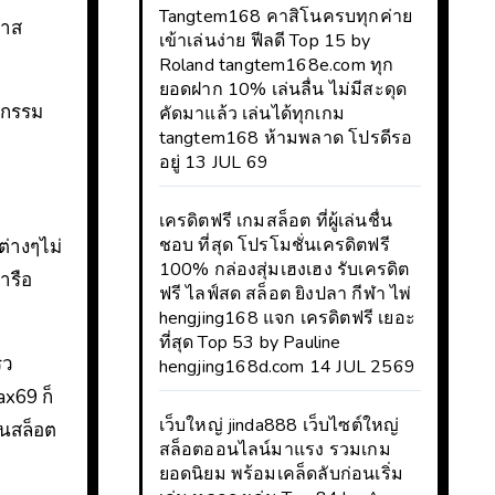
Tangtem168 คาสิโนครบทุกค่าย
กาส
เข้าเล่นง่าย ฟีลดี Top 15 by
Roland tangtem168e.com ทุก
ยอดฝาก 10% เล่นลื่น ไม่มีสะดุด
ิจกรรม
คัดมาแล้ว เล่นได้ทุกเกม
tangtem168 ห้ามพลาด โปรดีรอ
อยู่ 13 JUL 69
เครดิตฟรี เกมสล็อต ที่ผู้เล่นชื่น
ชอบ ที่สุด โปรโมชั่นเครดิตฟรี
ต่างๆไม่
100% กล่องสุ่มเฮงเฮง รับเครดิต
ารือ
ฟรี ไลฟ์สด สล็อต ยิงปลา กีฬา ไพ่
hengjing168 แจก เครดิตฟรี เยอะ
ที่สุด Top 53 by Pauline
็ว
hengjing168d.com 14 JUL 2569
ax69 ก็
เว็บใหญ่ jinda888 เว็บไซต์ใหญ่
่นสล็อต
สล็อตออนไลน์มาแรง รวมเกม
ยอดนิยม พร้อมเคล็ดลับก่อนเริ่ม