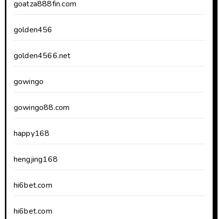
goatza888fin.com
golden456
golden4566.net
gowingo
gowingo88.com
happy168
hengjing168
hi6bet.com
hi6bet.com