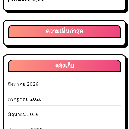
pussy888play.me
ความเห็นล่าสุด
คลังเก็บ
สิงหาคม 2026
กรกฎาคม 2026
มิถุนายน 2026