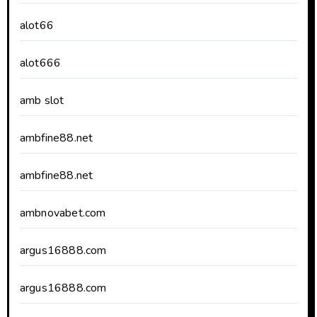
alot66
alot666
amb slot
ambfine88.net
ambfine88.net
ambnovabet.com
argus16888.com
argus16888.com