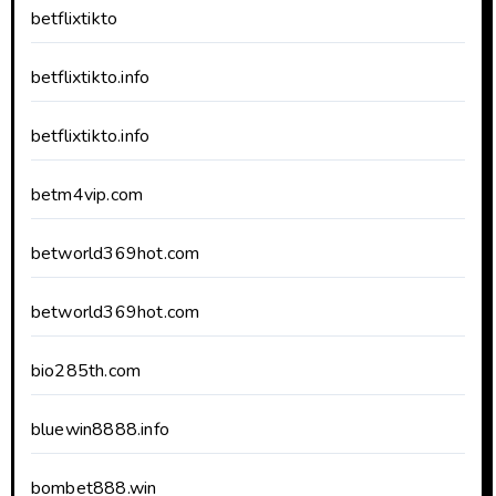
betflixtikto
betflixtikto.info
betflixtikto.info
betm4vip.com
betworld369hot.com
betworld369hot.com
bio285th.com
bluewin8888.info
bombet888.win