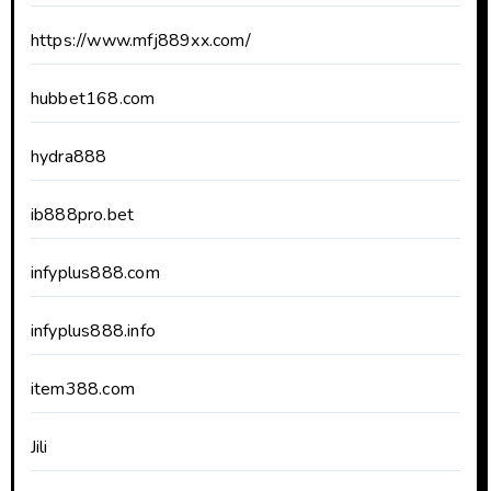
https://www.mfj889xx.com/
hubbet168.com
hydra888
ib888pro.bet
infyplus888.com
infyplus888.info
item388.com
Jili