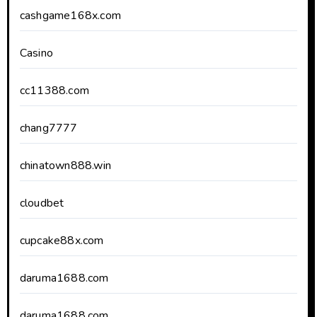
cashgame168x.com
Casino
cc11388.com
chang7777
chinatown888.win
cloudbet
cupcake88x.com
daruma1688.com
daruma1688.com