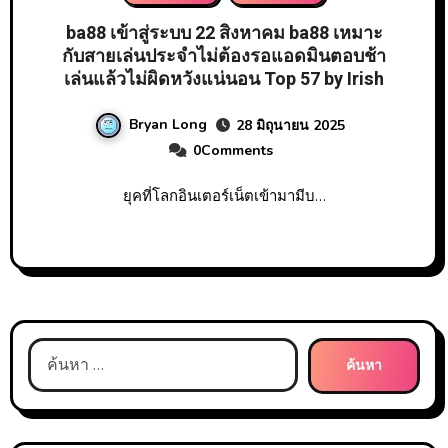
ba88 เข้าสู่ระบบ 22 สิงหาคม ba88 เหมาะ
กับสายเล่นประจำไม่ต้องรอแอดมินตอบช้า
เล่นแล้วไม่ผิดหวังแน่นอน Top 57 by Irish
Bryan Long
28 มิถุนายน 2025
0Comments
ยุคที่โลกอินเตอร์เน็ตเข้ามามีบ…
ค้นหา
สำหรับ: