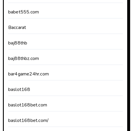
babet555.com
Baccarat
baj88thb
baj88thbz.com
bar4game24hr.com
baslot168
baslot168bet.com
baslot168bet.com/