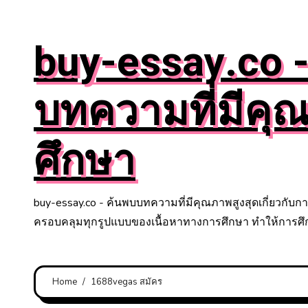
Skip
to
buy-essay.co - 
content
บทความที่มีคุณ
ศึกษา
buy-essay.co - ค้นพบบทความที่มีคุณภาพสูงสุดเกี่ยวกับการ
ครอบคลุมทุกรูปแบบของเนื้อหาทางการศึกษา ทำให้การศึกษ
Home
1688vegas สมัคร