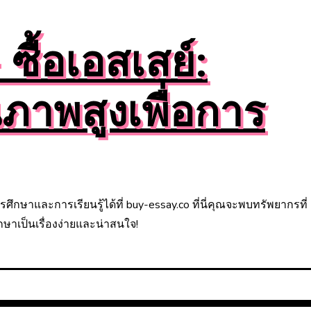
ซื้อเอสเสย์:
ภาพสูงเพื่อการ
ศึกษาและการเรียนรู้ได้ที่ buy-essay.co ที่นี่คุณจะพบทรัพยากรที่
าเป็นเรื่องง่ายและน่าสนใจ!