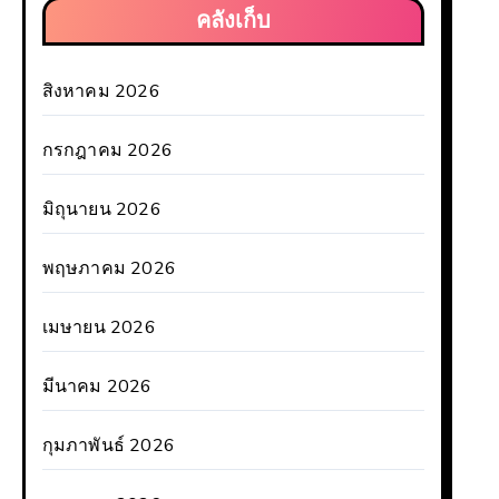
คลังเก็บ
สิงหาคม 2026
กรกฎาคม 2026
มิถุนายน 2026
พฤษภาคม 2026
เมษายน 2026
มีนาคม 2026
กุมภาพันธ์ 2026