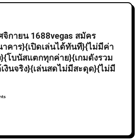
ฤศจิกายน 1688vegas สมัคร
าคาร}{เปิดเล่นได้ทันที}{ไม่มีค่า
ิง}{โบนัสแตกทุกค่าย}{เกมดังรวม
งินจริง}{เล่นสดไม่มีสะดุด}{ไม่มี
nts