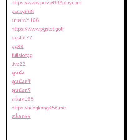
https://www.pussy888play.com
pussy888
บาคาร่า168
https://www.pgslot.golf
pgslot77
pg99
fullslotpg
live22
ดูหนัง
ดูหนังฟรี
ดูหนังฟรี
สล็อต168
https://hongkong456.me
สล็อต66