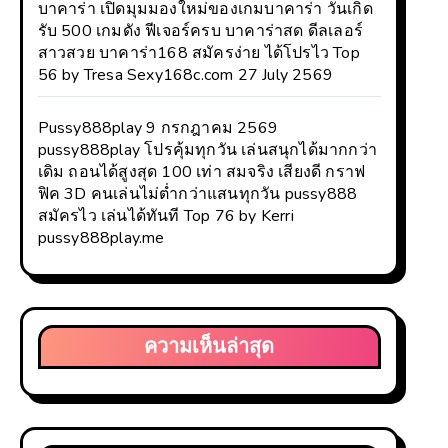
บาคาร่า เปิดมุมมองใหม่ของเกมบาคาร่า วันเกิด
รับ 500 เกมดัง ฟีเจอร์ครบ บาคาร่าสด ดีลเลอร์
สาวสวย บาคาร่า168 สมัครง่าย ได้โปรไว Top
56 by Tresa Sexy168c.com 27 July 2569
Pussy888play 9 กรกฎาคม 2569
pussy888play โปรคุ้มทุกวัน เล่นสนุกได้มากกว่า
เดิม ถอนได้สูงสุด 100 เท่า สมจริง เสียงดี กราฟ
ฟิค 3D คนเล่นไม่ต่ำกว่าแสนทุกวัน pussy888
สมัครไว เล่นได้ทันที Top 76 by Kerri
pussy888play.me
ความเห็นล่าสุด