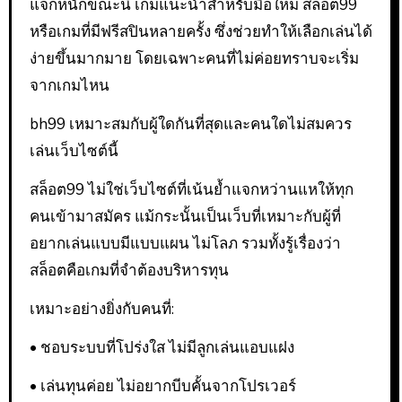
แจกหนักขณะนี้ เกมแนะนำสำหรับมือใหม่ สล็อต99
หรือเกมที่มีฟรีสปินหลายครั้ง ซึ่งช่วยทำให้เลือกเล่นได้
ง่ายขึ้นมากมาย โดยเฉพาะคนที่ไม่ค่อยทราบจะเริ่ม
จากเกมไหน
bh99 เหมาะสมกับผู้ใดกันที่สุดและคนใดไม่สมควร
เล่นเว็บไซต์นี้
สล็อต99 ไม่ใช่เว็บไซต์ที่เน้นย้ำแจกหว่านแหให้ทุก
คนเข้ามาสมัคร แม้กระนั้นเป็นเว็บที่เหมาะกับผู้ที่
อยากเล่นแบบมีแบบแผน ไม่โลภ รวมทั้งรู้เรื่องว่า
สล็อตคือเกมที่จำต้องบริหารทุน
เหมาะอย่างยิ่งกับคนที่:
• ชอบระบบที่โปร่งใส ไม่มีลูกเล่นแอบแฝง
• เล่นทุนค่อย ไม่อยากบีบคั้นจากโปรเวอร์