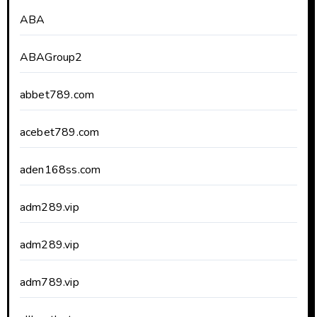
ABA
ABAGroup2
abbet789.com
acebet789.com
aden168ss.com
adm289.vip
adm289.vip
adm789.vip