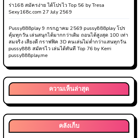
ร่า168 สมัครง่าย ได้โปรไว Top 56 by Tresa
Sexy168c.com 27 July 2569
Pussy888play 9 กรกฎาคม 2569 pussy888play โปร
คุ้มทุกวัน เล่นสนุกได้มากกว่าเดิม ถอนได้สูงสุด 100 เท่า
สมจริง เสียงดี กราฟฟิค 3D คนเล่นไม่ต่ำกว่าแสนทุกวัน
pussy888 สมัครไว เล่นได้ทันที Top 76 by Kerri
pussy888play.me
ความเห็นล่าสุด
คลังเก็บ