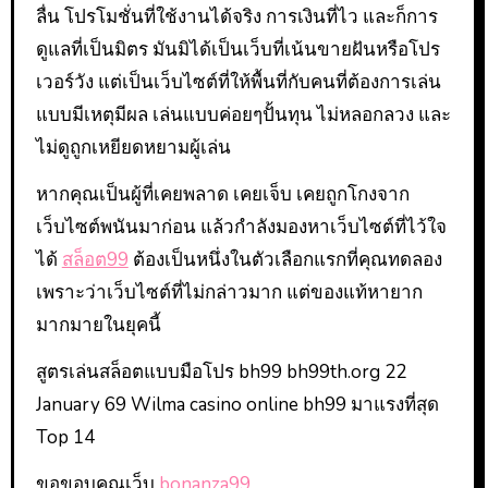
ลื่น โปรโมชั่นที่ใช้งานได้จริง การเงินที่ไว และก็การ
ดูแลที่เป็นมิตร มันมิได้เป็นเว็บที่เน้นขายฝันหรือโปร
เวอร์วัง แต่เป็นเว็บไซต์ที่ให้พื้นที่กับคนที่ต้องการเล่น
แบบมีเหตุมีผล เล่นแบบค่อยๆปั้นทุน ไม่หลอกลวง และ
ไม่ดูถูกเหยียดหยามผู้เล่น
หากคุณเป็นผู้ที่เคยพลาด เคยเจ็บ เคยถูกโกงจาก
เว็บไซต์พนันมาก่อน แล้วกำลังมองหาเว็บไซต์ที่ไว้ใจ
ได้
สล็อต99
ต้องเป็นหนึ่งในตัวเลือกแรกที่คุณทดลอง
เพราะว่าเว็บไซต์ที่ไม่กล่าวมาก แต่ของแท้หายาก
มากมายในยุคนี้
สูตรเล่นสล็อตแบบมือโปร bh99 bh99th.org 22
January 69 Wilma casino online bh99 มาแรงที่สุด
Top 14
ขอขอบคุณเว็บ
bonanza99