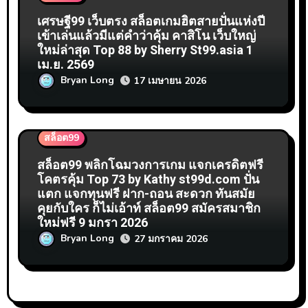
เศรษฐี99 เว็บตรง สล็อตเกมฮิตสายปั่นแห่งปี
เข้าเล่นแล้วมีแต่คำว่าคุ้ม คาสิโน เว็บใหญ่
ใหม่ล่าสุด Top 88 by Sherry St99.asia 1
เม.ย. 2569
Bryan Long
17 เมษายน 2026
สล็อต99
สล็อต99 พลิกโฉมวงการเกม แจกเครดิตฟรี
โคตรคุ้ม Top 73 by Kathy st99d.com ปั่น
แตก แจกทุนฟรี ฝาก-ถอน สะดวก ทันสมัย
คุยกับใคร ก็ไม่เอ้าท์ สล็อต99 สมัครสมาชิก
ใหม่ฟรี 9 มกรา 2026
Bryan Long
27 มกราคม 2026