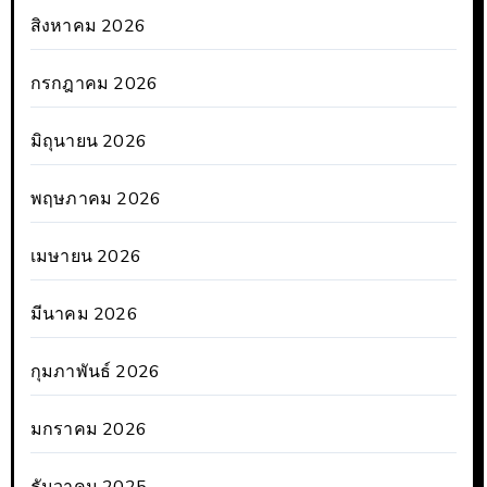
สิงหาคม 2026
กรกฎาคม 2026
มิถุนายน 2026
พฤษภาคม 2026
เมษายน 2026
มีนาคม 2026
กุมภาพันธ์ 2026
มกราคม 2026