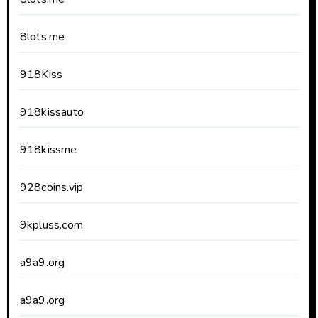
8lots.me
918Kiss
918kissauto
918kissme
928coins.vip
9kpluss.com
a9a9.org
a9a9.org