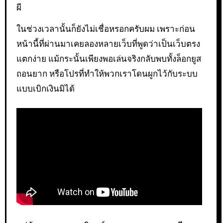
ผี
ในช่วงเวลานั้นก็ยังไม่เชื่อหรอกครับผม เพราะก่อน
หน้านี้ที่ผ่านมาเคยลองหลายเว็บที่พูดว่าเป็นเว็บตรง
แตกง่าย แม้กระนั้นเพียงพอเล่นจริงกลับพบทั้งล็อกยูส
ถอนยาก หรือโปรที่ทำให้พวกเราโดนผูกไว้กับระบบ
แบบเบิกเงินมิได้