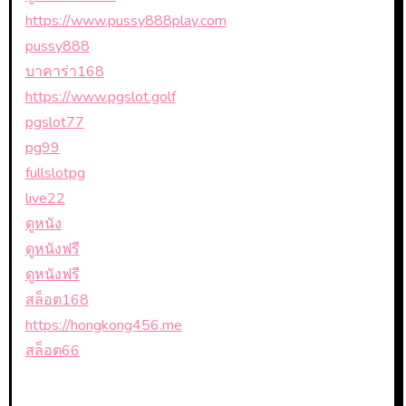
https://www.pussy888play.com
pussy888
บาคาร่า168
https://www.pgslot.golf
pgslot77
pg99
fullslotpg
live22
ดูหนัง
ดูหนังฟรี
ดูหนังฟรี
สล็อต168
https://hongkong456.me
สล็อต66