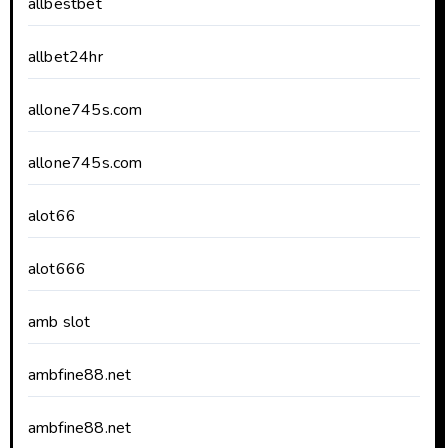
allbestbet
allbet24hr
allone745s.com
allone745s.com
alot66
alot666
amb slot
ambfine88.net
ambfine88.net