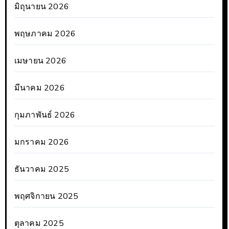
มิถุนายน 2026
พฤษภาคม 2026
เมษายน 2026
มีนาคม 2026
กุมภาพันธ์ 2026
มกราคม 2026
ธันวาคม 2025
พฤศจิกายน 2025
ตุลาคม 2025