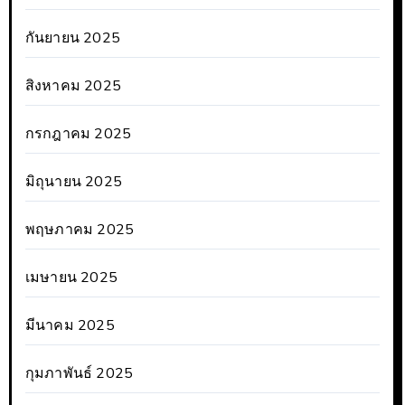
กันยายน 2025
สิงหาคม 2025
กรกฎาคม 2025
มิถุนายน 2025
พฤษภาคม 2025
เมษายน 2025
มีนาคม 2025
กุมภาพันธ์ 2025