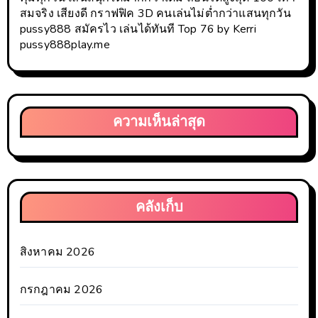
สมจริง เสียงดี กราฟฟิค 3D คนเล่นไม่ต่ำกว่าแสนทุกวัน
pussy888 สมัครไว เล่นได้ทันที Top 76 by Kerri
pussy888play.me
ความเห็นล่าสุด
คลังเก็บ
สิงหาคม 2026
กรกฎาคม 2026