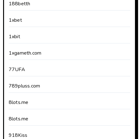
188betth
1xbet
1xbit
1xgameth.com
77UFA
789pluss.com
8lots.me
8lots.me
918Kiss