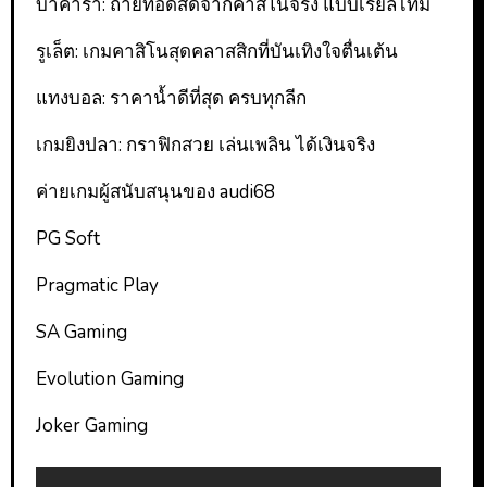
บาคาร่า: ถ่ายทอดสดจากคาสิโนจริง แบบเรียลไทม์
รูเล็ต: เกมคาสิโนสุดคลาสสิกที่บันเทิงใจตื่นเต้น
แทงบอล: ราคาน้ำดีที่สุด ครบทุกลีก
เกมยิงปลา: กราฟิกสวย เล่นเพลิน ได้เงินจริง
ค่ายเกมผู้สนับสนุนของ audi68
PG Soft
Pragmatic Play
SA Gaming
Evolution Gaming
Joker Gaming