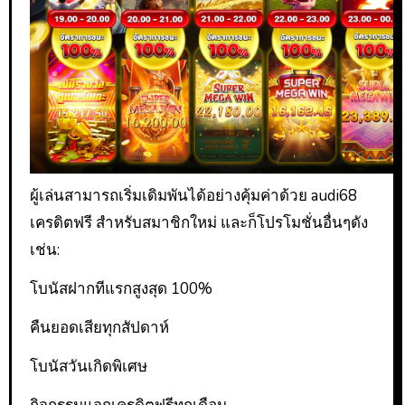
ผู้เล่นสามารถเริ่มเดิมพันได้อย่างคุ้มค่าด้วย audi68
เครดิตฟรี สำหรับสมาชิกใหม่ และก็โปรโมชั่นอื่นๆดัง
เช่น:
โบนัสฝากทีแรกสูงสุด 100%
คืนยอดเสียทุกสัปดาห์
โบนัสวันเกิดพิเศษ