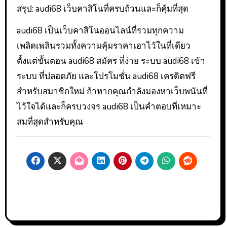
สรุป: audi68 เว็บคาสิโนที่ครบถ้วนและก็คุ้มที่สุด
audi68 เป็นเว็บคาสิโนออนไลน์ที่รวมทุกความ
เพลิดเพลินรวมทั้งความคุ้มราคาเอาไว้ในที่เดียว
ตั้งแต่ขั้นตอน audi68 สมัคร ที่ง่าย ระบบ audi68 เข้า
ระบบ ที่ปลอดภัย และโปรโมชั่น audi68 เครดิตฟรี
สำหรับสมาชิกใหม่ ถ้าหากคุณกำลังมองหาเว็บพนันที่
ไว้ใจได้และก็ครบวงจร audi68 เป็นคำตอบที่เหมาะ
สมที่สุดสำหรับคุณ