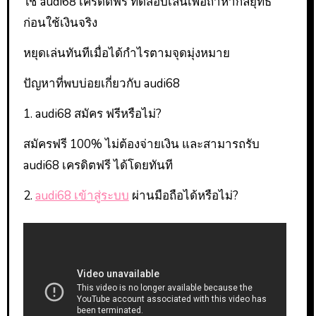
ใช้ audi68 เครดิตฟรี ทดสอบเล่นเพื่อถ้าหากลยุทธ์
ก่อนใช้เงินจริง
หยุดเล่นทันทีเมื่อได้กำไรตามจุดมุ่งหมาย
ปัญหาที่พบบ่อยเกี่ยวกับ audi68
1. audi68 สมัคร ฟรีหรือไม่?
สมัครฟรี 100% ไม่ต้องจ่ายเงิน และสามารถรับ
audi68 เครดิตฟรี ได้โดยทันที
2.
audi68 เข้าสู่ระบบ
ผ่านมือถือได้หรือไม่?