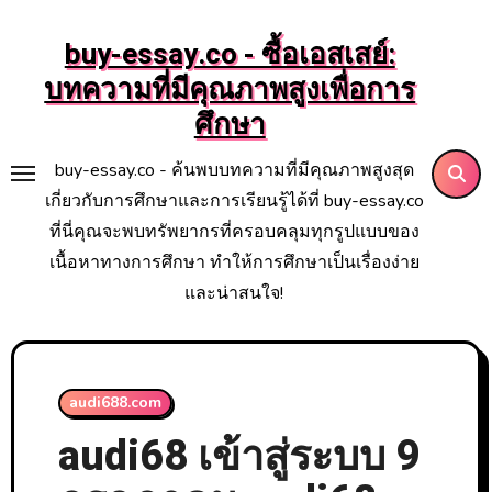
Skip
to
buy-essay.co - ซื้อเอสเสย์:
content
บทความที่มีคุณภาพสูงเพื่อการ
ศึกษา
buy-essay.co - ค้นพบบทความที่มีคุณภาพสูงสุด
เกี่ยวกับการศึกษาและการเรียนรู้ได้ที่ buy-essay.co
ที่นี่คุณจะพบทรัพยากรที่ครอบคลุมทุกรูปแบบของ
เนื้อหาทางการศึกษา ทำให้การศึกษาเป็นเรื่องง่าย
และน่าสนใจ!
audi688.com
audi68 เข้าสู่ระบบ 9